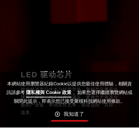
LED 驱动芯片
本網站使用瀏覽器紀錄Cookie以提供您最佳使用體驗，相關資
持续精进产品技术与经营市场，聚积产品屡获全
訊請參考
隱私權與 Cookie 政策
。如果您選擇繼續瀏覽網站或
球客户肯定，但不以此为满足，更致力于串连分
關閉此提示，即表示您已接受聚積科技網站使用條款。
散的产业链，带动良性竞争，期望达到「共好」
境界。
我知道了