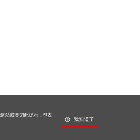
block.com.cn/cn/news/detail/Ma
覽網站或關閉此提示，即表
我知道了