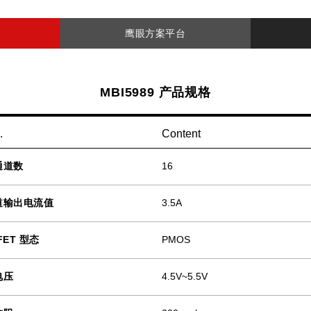
鹰眼方案平台
MBI5989 产品规格
.
Content
通道数
16
道输出电流值
3.5A
FET 型态
PMOS
电压
4.5V~5.5V