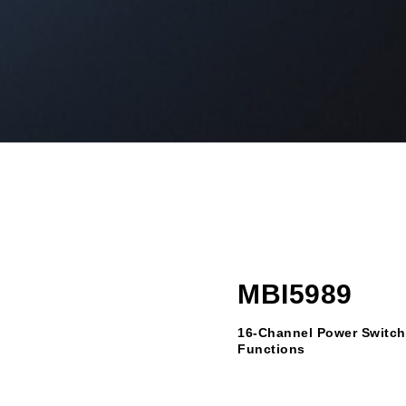
MBI5989
16-Channel Power Switch 
Functions