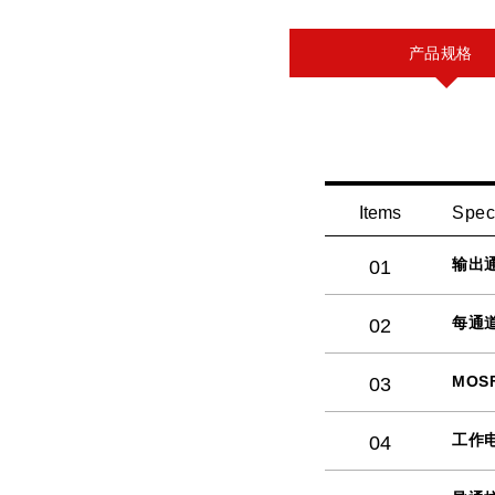
产品规格
Items
Spec
输出
01
每通
02
MOS
03
工作
04