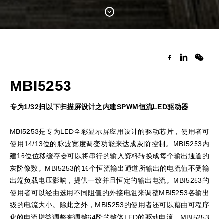
MBI5253
专为1/32扫以下扫描屏设计之内建SPWM恒流LED驱动器
MBI5253是专为LED全彩显示屏应用设计的驱动芯片，使用者可
使用14/13位的脉波宽度调变功能来达成灰阶控制。MBI5253内
建16位位移缓存器可以将串行的输入资料转换成每个输出通道的
灰阶像数。MBI5253的16个恒流输出通道所输出的电流值不受输
出端负载电压影响，提供一致并且恒定的输出电流。MBI5253的
使用者可以经由选用不同阻值的外接电阻来调整MBI5253各输出
级的电流大小。除此之外，MBI5253的使用者还可以藉由可程序
化的电流增益调整来调整64阶的整体LED的驱动电流。MBI5253