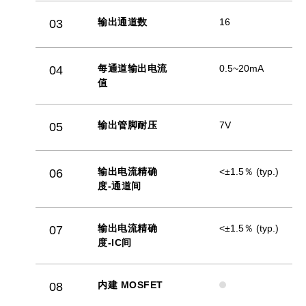
输出通道数
16
03
每通道输出电流
0.5~20mA
04
值
输出管脚耐压
7V
05
输出电流精确
<±1.5％ (typ.)
06
度-通道间
输出电流精确
<±1.5％ (typ.)
07
度-IC间
内建 MOSFET
08