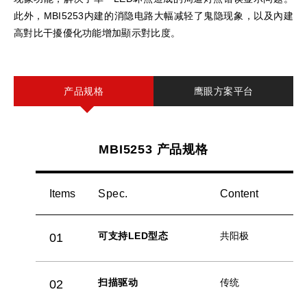
此外，MBI5253内建的消隐电路大幅减轻了鬼隐现象，以及內建
高對比干擾優化功能增加顯示對比度。
产品规格
鹰眼方案平台
MBI5253 产品规格
Items
Spec.
Content
可支持LED型态
共阳极
01
扫描驱动
传统
02