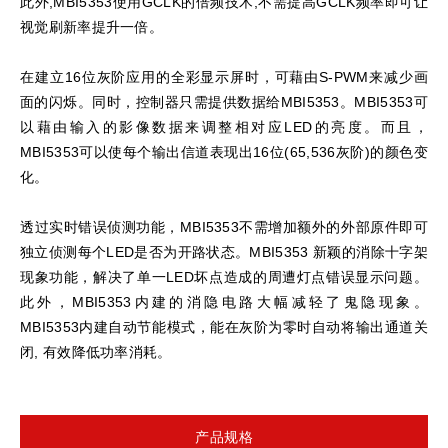
此外,MBI5353使用GCLK的倍频技术,不需提高GCLK频率即可让
视觉刷新率提升一倍。
在建立16位灰阶应用的全彩显示屏时，可藉由S-PWM来减少画
面的闪烁。同时，控制器只需提供数据给MBI5353。MBI5353可
以藉由输入的影像数据来调整相对应LED的亮度。而且，
MBI5353可以使每个输出信道表现出16位(65,536灰阶)的颜色变
化。
透过实时错误侦测功能，MBI5353不需增加额外的外部原件即可
独立侦测每个LED是否为开路状态。MBI5353 新颖的消除十字架
现象功能，解决了单一LED坏点造成的周遭灯点错误显示问题。
此外，MBI5353内建的消隐电路大幅减轻了鬼隐现象。
MBI5353内建自动节能模式，能在灰阶为零时自动将输出通道关
闭, 有效降低功率消耗。
产品规格