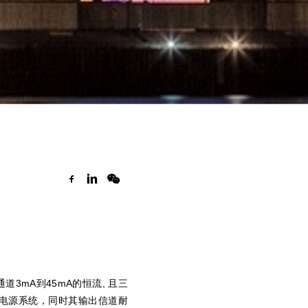
每通道3mA到45mA的恒流, 且三
围的电源系统，同时其输出信道耐