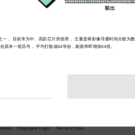
之一， 目前常为中、高阶芯片所使用， 主要是将影像导通时间分散为
将在原本一笔讯号， 平均打散成64等份，刷新率即增加64倍。
nload
Employee Login
Terms of Use