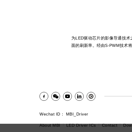
为LED驱动芯片的影像导通技术
面的刷新率。经由S-PWM技术
Wechat ID： MBI_Driver
About MBI
LED Driver ICs
Contact
Dow