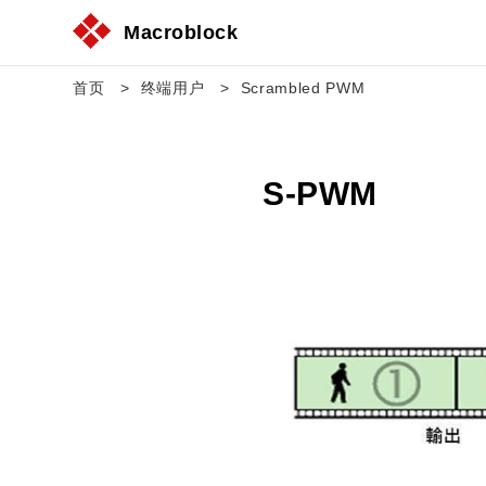
Macroblock
首页
终端用户
Scrambled PWM
S-PWM