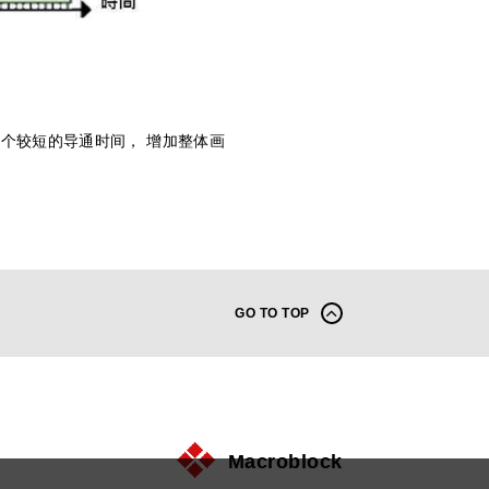
数个较短的导通时间， 增加整体画
GO TO TOP
Macroblock