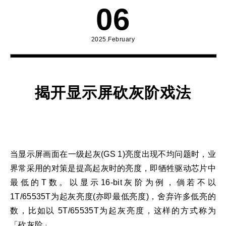
06
2025.February
揭开显示屏砍灰阶戏法
当显示屏画面在一级起灰(GS 1)亮度出现不均问题时，业
界常采用的对策是提高起灰时的亮度，即牺牲驱动芯片中
最低的T数。以显示16-bit灰阶为例，倘若不以
1T/65535T为起灰亮度(亦即最低亮度)，舍弃许多低亮的
数，比如以 5T/65535T为起灰亮度，这样的方式称为
「砍灰阶」。