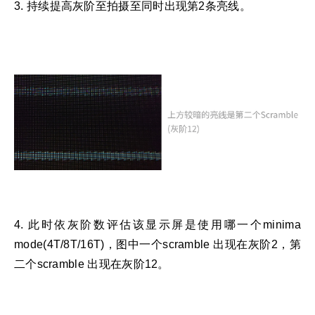
3. 持续提高灰阶至拍摄至同时出现第2条亮线。
4. 此时依灰阶数评估该显示屏是使用哪一个minima
mode(4T/8T/16T)，图中一个scramble 出现在灰阶2，第
二个scramble 出现在灰阶12。