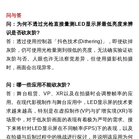
问与答
问：
为何不透过光枪直接量测
LED
显示屏最低亮度来辨
识是否砍灰阶
?
答：透过使用控制器「抖色技术(Dithering)」，即使砍掉
灰阶，仍可使用光枪量测到很低的亮度，无法确实验证砍
灰阶与否。人眼也许无法察觉差异，但使用摄影机拍摄
时，画面会出现异常。
问：哪一些应用不能砍灰阶?
答：舞台租赁、VP、XR以及在拍摄时会调整帧率的应
用。在现代影视制作与舞台应用中，LED显示屏的技术要
求越来越高，特别是在虚拟制作(VP)与扩增实境(XR)等
场景中，对于低灰阶画面的表现有着极为严苛的需求。接
下来将针对LED显示屏在不同帧率(FPS)下的表现，以及
在拍摄与后制过程中的挑战进行探讨，并说明该应用为何