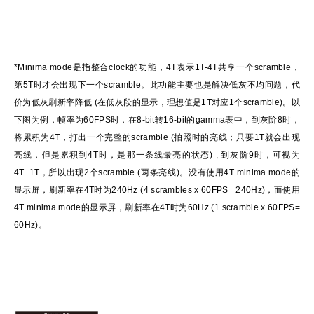
*Minima mode是指整合clock的功能，4T表示1T-4T共享一个scramble，
第5T时才会出现下一个scramble。此功能主要也是解决低灰不均问题，代
价为低灰刷新率降低 (在低灰段的显示，理想值是1T对应1个scramble)。以
下图为例，帧率为60FPS时，在8-bit转16-bit的gamma表中，到灰阶8时，
将累积为4T，打出一个完整的scramble (拍照时的亮线；只要1T就会出现
亮线，但是累积到4T时，是那一条线最亮的状态) ; 到灰阶9时，可视为
4T+1T，所以出现2个scramble (两条亮线)。没有使用4T minima mode的
显示屏，刷新率在4T时为240Hz (4 scrambles x 60FPS= 240Hz)，而使用
4T minima mode的显示屏，刷新率在4T时为60Hz (1 scramble x 60FPS=
60Hz)。