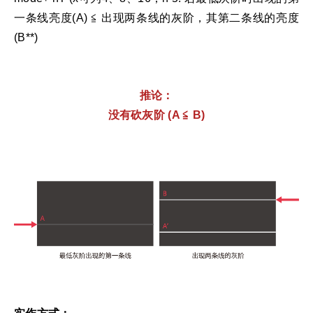
一条线亮度(A) ≦ 出现两条线的灰阶，其第二条线的亮度
(B**)
推论
：
没有砍灰阶 (A
≦
B)