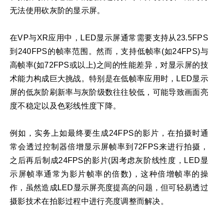
无法使用砍灰阶的显示屏。
在VP与XR应用中，LED显示屏通常需要支持从23.5FPS
到240FPS的帧率范围。然而，支持低帧率(如24FPS)与
高帧率(如72FPS或以上)之间的性能差异，对显示屏的技
术能力构成巨大挑战。特别是在低帧率应用时，LED显示
屏的低灰阶刷新率与灰阶级数往往较低，可能导致画面亮
度不稳定以及色彩线性度下降。
例如，实务上如最终要生成24FPS的影片，在拍摄时通
常会透过控制器倍增显示屏帧率到72FPS来进行拍摄，
之后再后制成24FPS的影片(因考虑灰阶线性度，LED显
示屏帧率通常为影片帧率的倍数)，这种倍增帧率的操
作，虽然造成LED显示屏亮度提高的问题，但可轻易透过
摄影技术在拍影过程中进行亮度调整而解决。