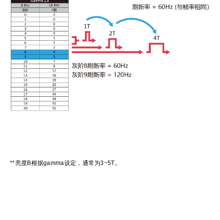
**亮度B根据gamma设定，通常为3~5T。