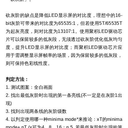
砍灰阶的缺点是降低LED显示屏的对比度，理想中的16-
bit灰阶可带来的对比度为65535:1，但若使用5T/65535T
为起灰亮度，则对比度为13107:1。使用聚积LED驱动芯
片可以保留较多的低灰段，无须透过砍灰阶优化低灰均匀
度，提升LED显示屏的对比度；而聚积LED驱动芯片应
用于需调整显示屏帧率的场景，因为保留较多的低灰段，
则可保持色彩线性度。
判定方法：
1. 测试图案：全白画面
2. 找出最低灰阶时出现的第一条亮线(不一定是在灰阶1出
现)
3. 找到出现两条线的灰阶级数
4. 以判定使用哪一种minima mode*来推论：xT的minima
mode+ nT (x可为4、8、16；n
5. 若最低灰阶时出现的第