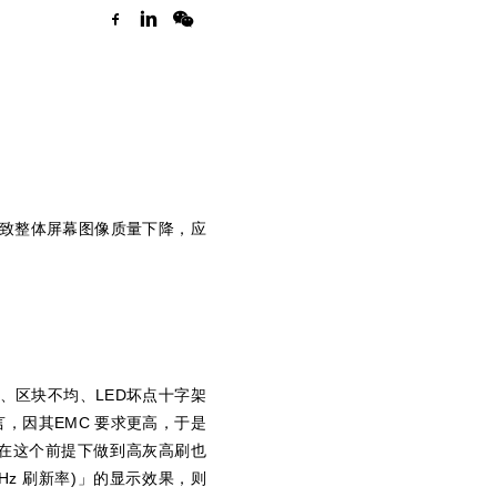
导致整体屏幕图像质量下降，应
、区块不均、LED坏点十字架
言，因其EMC 要求更高，于是
在这个前提下做到高灰高刷也
KHz 刷新率)」的显示效果，则