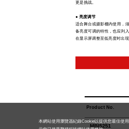
更是挑战。
● 亮度调节
适合舞台或摄影棚内使用，
备亮度可调的特性，也应列
在显示屏调整至低亮度时出现
Product No.
本網站使用瀏覽器紀錄Cookie以提供您最佳使
MBI5251