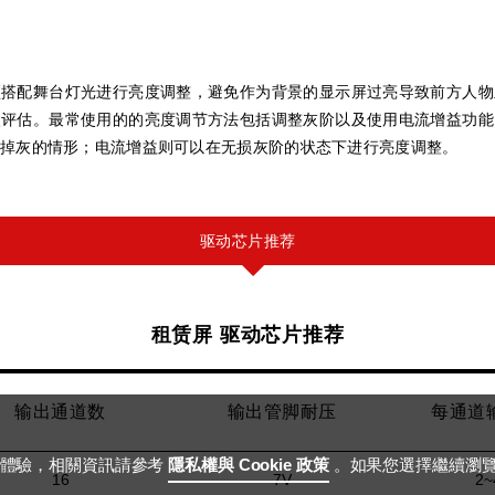
须搭配舞台灯光进行亮度调整，避免作为背景的显示屏过亮导致前方人物
入评估。最常使用的的亮度调节方法包括调整灰阶以及使用电流增益功能
掉灰的情形；电流增益则可以在无损灰阶的状态下进行亮度调整。
驱动芯片推荐
租赁屏 驱动芯片推荐
输出通道数
输出管脚耐压
每通道
用體驗，相關資訊請參考
隱私權與 Cookie 政策
。如果您選擇繼續瀏
16
7V
2~