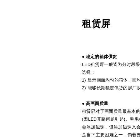
租赁屏
●
稳定的箱体供货
LED租赁屏一般皆为分时段
选择：
1) 显示画面均匀的箱体，
2) 能够长期稳定供货的屏厂
● 高画面质量
租赁屛对于画面质量最基本的
(因LED开路问题引起)、毛
会添加磁珠，但添加磁珠又
是当下主要困难之一，倘若要追求