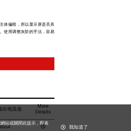
主体偏暗，所以显示屏是否具
。使用调整灰阶的手法，容易
More
输出电流值
Details
覽網站或關閉此提示，即表
45mA
我知道了