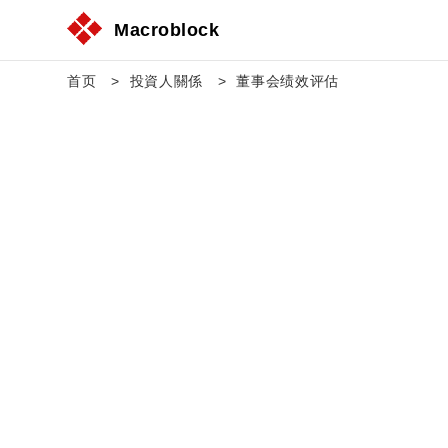
Macroblock
Macroblock
首页
首页
投資人關係
投資人關係
董事会绩效评估