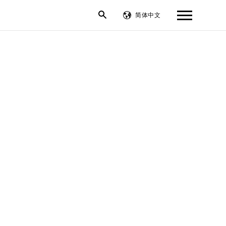
BACK
简体中文
简体中文
繁體中文
繁體中文
English
English