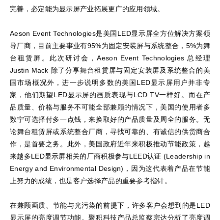
完善，必定能为显示屏产业拓展更广的应用领域。
Aeson Event Technologies是美国LED显示屏全方位解决方案领
导厂商，目前主要事业有95%为固定安装屏与系统整合，5%为舞
台租赁屏。此次研讨会，Aeson Event Technologies 总经理
Justin Mack 除了分享舞台租赁屏与固定安装屏及系统整合的美
国市场概况外，进一步说明多数的美国LED显示屏用户并非专
家，他们期望LED显示屏的画质表现与LCD TV一样好。而在产
品质量、价格与服务不可能全部兼顾的情况下，美国的使用者多
数宁可选择付多一点钱，来换取好的产品质量及周全的服务。无
论舞台租赁屏或系统整合厂商，寻找可靠的、有诚信的供货商合
作，是首要之务。此外，美国政府近年来积极推动节能政策，越
来越多LED显示屏相关的厂商积极参与LEED认证 (Leadership in
Energy and Environmental Design)，因为这代表着产品在节能
上努力的成绩，也是客户选择产品的重要参考指针。
在兼顾画质、节能与光污染的前提下，许多客户会想到的是LED
显示屏的亮度调节功能。聚积科技产品总监蔡宗达分析了亮度调