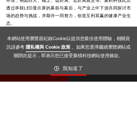
环境，例如白天、晚上、远距离、近距离观赏等。聚积科技此次
透过串联LED显示屏的幕前与幕后，与产业上中下游共同探讨市
场的趋势与挑战，并期许一同努力，创造互利双赢的健康产业生
态。
本網站使用瀏覽器紀錄Cookie以提供您最佳使用體驗，相關資
訊請參考
隱私權與 Cookie 政策
。如果您選擇繼續瀏覽網站或
關閉此提示，即表示您已接受聚積科技網站使用條款。
我知道了
27
07
July
October
GO TO TOP