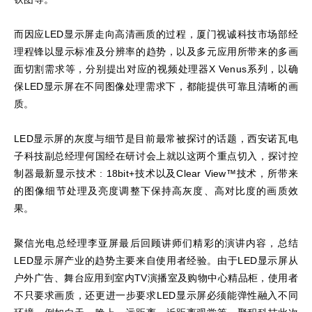
而因应LED显示屏走向高清画质的过程，厦门视诚科技市场部经
理程锋以显示标准及分辨率的趋势，以及多元应用所带来的多画
面切割需求等，分别提出对应的视频处理器X Venus系列，以确
保LED显示屏在不同图像处理需求下，都能提供可靠且清晰的画
质。
LED显示屏的灰度与细节是目前最常被探讨的话题，西安诺瓦电
子科技副总经理何国经在研讨会上就以这两个重点切入，探讨控
制器最新显示技术 : 18bit+技术以及Clear View™技术，所带来
的图像细节处理及亮度调整下保持高灰度、高对比度的画质效
果。
聚信光电总经理李亚屏最后回顾讲师们精彩的演讲内容，总结
LED显示屏产业的趋势主要来自使用者经验。由于LED显示屏从
户外广告、舞台应用到室内TV演播室及购物中心精品柜，使用者
不只要求画质，还更进一步要求LED显示屏必须能弹性融入不同