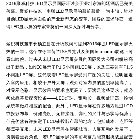
2016聚积科技LED显示屏国际研讨会于深圳东海朗廷酒店已完美
落幕。聚积科技以「串联LED显示屏的幕前幕后」 为主轴，针对
目前LED显示屏面临的产业新型态的变革、顾客的需求转变，邀
请LED显示屏的专家菁英们一同深入探讨与分享。
聚积科技董事长杨立昌在开场致词时提到2016年是LED显示屏火
热的一年，这个在今年荷兰ISE展览以及美国Infocomm展览上可
看出端倪。过去从未以LED显示屏参展的国际级大公司都纷纷亮
出了新品，如NEC展示了P1.5小间距LED屏，以及三菱进军P1.5
小间距LED屏。这代表着LED显示屏受到广泛的关注，也明显走
入室内应用。相较于户外大屏，观众对室内屏的鉴别率提高了，
对显示色彩、显示效果的要求也更高了，要满足这些要求，就必
须依靠幕后配套设备——LED灯珠、驱动IC、视频处理器、控制
系统等做好相应的配合。此外，LED显示屏在许多地方胜过LCD
或投影布幕，例如亮度、无拼接缝、弹性的尺寸与形状等优势；
但是仍然有许多逊于LCD或投影布幕的地方，包括成本、点距等
都需要克服。未来LED显示屏在智能城市、人屏互动的发展下，
扮演着重要角色，若LED显示屏的幕前与幕后能克服挑战且配套