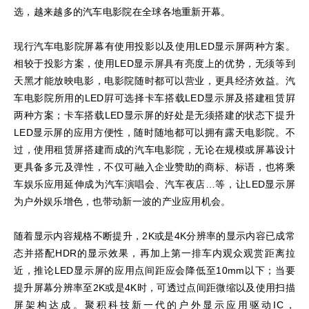
选，越来越多的汽车电影院在全球各地重新开幕。
现行汽车电影院屏幕有使用投影以及使用LED显示屏两种方案。
相较于投影方案，使用LED显示屏具有亮度上的优势，无须等到
天黑才能放映电影，电影院随时都可以营业，更具经济效益。汽
车电影院所用的LED屛可选择卡车搭载LED显示屏及搭建租赁屛
两种方案；卡车搭载LED显示屏的好处是无须搭建的状态下提升
LED显示屏的应用方便性，随时随地都可以拥有露天电影院。不
过，使用租赁屏搭建而成的汽车电影院，无论在规模或屏幕设计
更具备多元及弹性，不仅可融入企业赞助的商标、标语，也将乘
车娱乐应用延伸成为汽车演唱会、汽车夜店…等，让LED显示屏
为户外娱乐增色，也带动新一波的产业应用机会。
随着显示内容规格不断提升，2K或是4K分辨率的显示内容已成常
态并搭配HDR的显示效果，再加上第一排车内观众观赏距离拉
近，推论LED显示屏的应用点间距应会降低至10mm以下；当要
提升屏幕分辨率至2K或是4K时，可透过点间距微缩以及使用扫描
屏架构达成。聚积科技新一代的户外显示应用驱动IC，