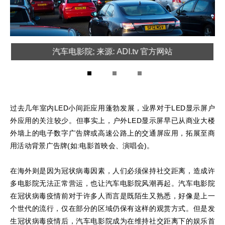
汽车电影院; 来源: ADI.tv 官方网站
1
2
3
过去几年室内LED小间距应用蓬勃发展，业界对于LED显示屏户
外应用的关注较少。但事实上，户外LED显示屏早已从商业大楼
外墙上的电子数字广告牌或高速公路上的交通屏应用，拓展至商
用活动背景广告牌(如:电影首映会、演唱会)。
在海外则是因为冠状病毒因素，人们必须保持社交距离，造成许
多电影院无法正常营运，也让汽车电影院风潮再起。汽车电影院
在冠状病毒疫情前对于许多人而言是既陌生又熟悉，好像是上一
个世代的流行，仅在部分的区域仍保有这样的观赏方式。但是发
生冠状病毒疫情后，汽车电影院成为在维持社交距离下的娱乐首