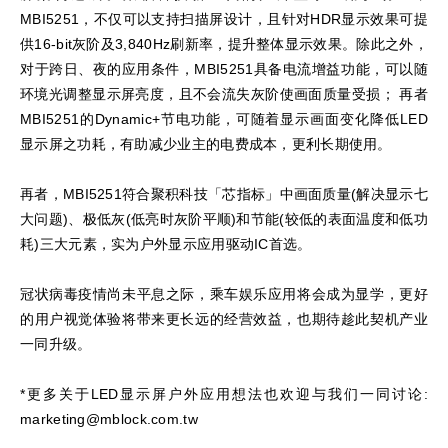
MBI5251，不仅可以支持扫描屏设计，且针对HDR显示效果可提
供16-bit灰阶及3,840Hz刷新率，提升整体显示效果。除此之外，
对于跨日、夜的应用条件，MBI5251具备电流增益功能，可以随
环境光调整显示屏亮度，且不会流失灰阶使画面质量受损； 再者
MBI5251的Dynamic+节电功能，可随着显示画面变化降低LED
显示屏之功耗，有助减少业主的电费成本，更利长期使用。
再者，MBI5251符合聚积科技「芯指标」中画面质量(解决显示七
大问题)、极低灰(低亮时灰阶平顺)和节能(较低的表面温度和低功
耗)三大元素，实为户外显示应用驱动IC首选。
冠状病毒疫情尚未平息之际，乘车娱乐应用将会成为显学，更好
的用户视觉体验将带来更长远的经营效益，也期待趁此契机产业
一同升级。
*更多关于LED显示屏户外应用想法也欢迎与我们一同讨论:
marketing@mblock.com.tw