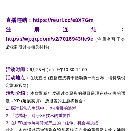
直播连结：
https://reurl.cc/e8X7Gm
注册连结：
https://wj.qq.com/s2/7016943/fe9e
(
注册者可于会
后收到研讨会相关材料
)
活动时间：
9月25日 (五) 上午10:30-12:00
活动地点：
在线直播 (直播链接将于活动前一周公布，请持续锁
定聚积官网)
活动介绍：
本次聚积年度研讨会聚焦的题目是现在很火热的话
题 - XR (延展实境)，所涵盖的主题将包含：
1. 探讨新常态生活中， XR发展的浪潮
2. 「芯指标」对于XR技术的重要性
3. 在LED显示屏与背光产业的「延伸」机会与挑战
此外，本次活动还邀请到台湾影视娱乐产业的重量级人物 - 神殿