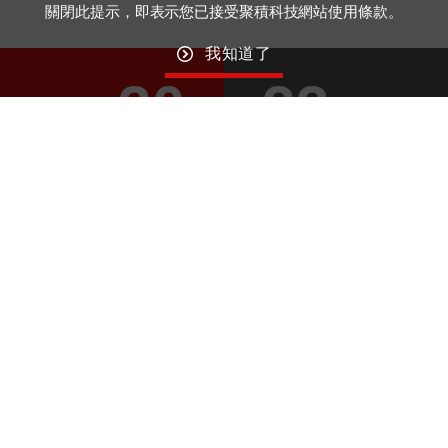
關閉此提示，即表示您已接受聚積科技網站使用條款。
我知道了
30
23
November
December
GO TO TOP
Macroblock
Wechat ID： MBI_Driver