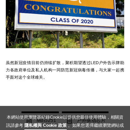
虽然新冠疫情目前仍持续扩散，聚积期望透过LED户外告示牌助
力各政府单位及私人机构一同防范新冠病毒传播，与大家一起携
手面对这个全球难关。
本網站使用瀏覽器紀錄Cookie以提供您最佳使用體驗，相關資
MBI5251
户外驱动芯片
訊請參考
隱私權與 Cookie 政策
。如果您選擇繼續瀏覽網站或