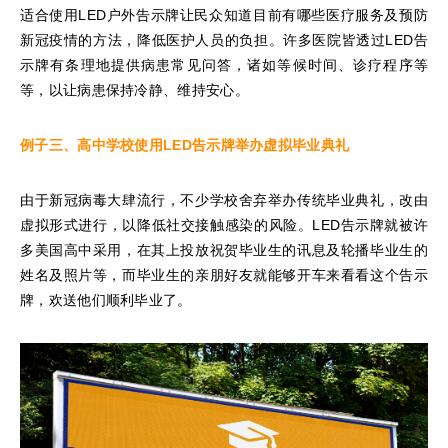
适合使用LED户外告示牌让民众知道目前有哪些医疗服务及预防
新冠疫情的方法，降低医护人员的负担。许多医院皆透过LED告
示牌有条理地提供病患常见问答，诸如等候时间、诊疗程序等
等，以让病患保持冷静、维持安心。
例子三、高中学校使用
LED
告示牌举办虚拟毕业典礼
由于新冠病毒大肆流行，不少学校舍弃举办传统毕业典礼，改由
虚拟形式进行，以降低社交接触感染的风险。LED告示牌就被许
多美国高中采用，在其上投放祝贺毕业生的讯息及轮播毕业生的
姓名及照片等，而毕业生的亲朋好友就能够开车来看看这个告示
牌，欢送他们顺利毕业了。