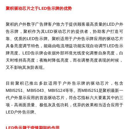
聚积驱动芯片
之于
LED
告示牌的优势
聚积的户外数字广告牌客户致力于提供顾客最高质量的LED户外
告示牌，聚积作为其LED驱动芯片的提供者，协助客户打造可
靠、优质的LED告示牌。聚积适用于户外告示牌应用的驱动芯片
具备亮度调节特色，能藉由电流增益功能实现自动调节LED告示
牌亮度。LED告示牌会依据外部环境光线变化调整自身亮度，白
天时维持高亮度；夜晚时降低亮度，而在调整亮度表现的时候，
又不影响其灰阶表现。
目前聚积已推出多款适用于户外告示牌的驱动芯片，包含
MBI5251、MBI5043、MBI5124等等。而MBI5251是聚积最新一
代户外显示应用的首选驱动芯片，符合芯指标六大要素其中的三
项 - 高画面质量、极低灰及低功耗，优异的效果相当适合应用于
LED户外告示牌。
LED
告示牌于疫情期间的作用