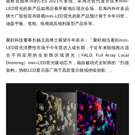
观察近期举办的CES 2021可发现，采用次世代显示技术mini-
LED背光的新产品如雨后春笋般地出现在会场，且海内外许多品
牌大厂纷纷宣布搭载mini-LED背光的新产品预计将于今年问世，
涵盖平板、笔电、电视或其他利基型产品等等。
聚积科技董事长杨立昌博士展望今年表示：「聚积相当看好mini-
LED背光消费性市场于今年度进入成长期，于近年来陆续推出适
合不同应用的全矩阵区域调光（FALD, Full Array Local
Dimming）mini-LED背光驱动芯片，藉由被动式全矩阵的『扫描
架构』协助LCD显示器厂商于高阶显示领域持续创新。」