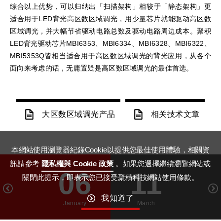
综合以上优势，可以归纳出「扫描架构」相较于「静态架构」更
适合用于LED背光高区数区域调光，用少量芯片就能驱动高区数
区域调光，并大幅节省驱动电路总数及驱动电路周边成本。聚积
LED背光驱动芯片
MBI6353、MBI6334、MBI6328、MBI6322、
MBI5353Q
皆相当适合用于高区数区域调光的背光应用，从各个
面向来考虑的话，无庸置疑是高区数区域调光的最佳首选。
大区数区域调光产品
相关技术文章
本網站使用瀏覽器紀錄Cookie以提供您最佳使用體驗，相關資
訊請參考
隱私權與 Cookie 政策
。如果您選擇繼續瀏覽網站或
06
11
關閉此提示，即表示您已接受聚積科技網站使用條款。
我知道了
January
March