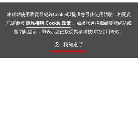
本網站使用瀏覽器紀錄Cookie以提供您最佳使用體驗，相關資
訊請參考
隱私權與 Cookie 政策
。如果您選擇繼續瀏覽網站或
關閉此提示，即表示您已接受聚積科技網站使用條款。
我知道了
MBI5264
MBI5754
全文下载