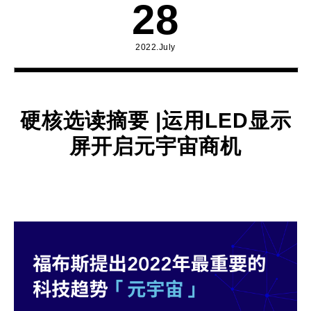
28
2022.July
硬核选读摘要 |运用LED显示
屏开启元宇宙商机