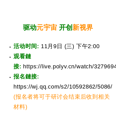
驱动
元宇宙
开创
新视界
活动时间:
11月9日 (三) 下午2:00
观看鏈
接:
https://live.polyv.cn/watch/327969
报名鏈接:
https://wj.qq.com/s2/10592862/5086/
(报名者将可于研讨会结束后收到相关
材料)