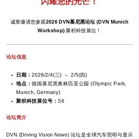
闪耀您的光芒！
诚挚邀请您参观
2026 DVN
慕尼黑论坛
(DVN Munich
Workshop)
聚积科技展位！
论坛信息
日期：
2026/2/4(三) – 2/5(四)
地点：
德国慕尼黑奥林匹亚公园 (Olympic Park,
Munich, Germany)
聚积科技展位号：
S6
论坛简介
DVN (Driving Vision News) 论坛是全球汽车照明与显示