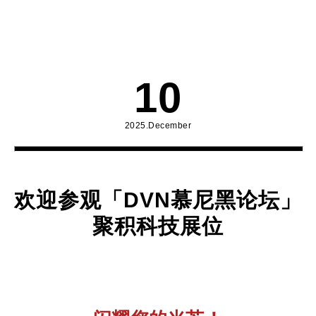
10
2025.December
欢迎参观「DVN慕尼黑论坛」
聚积科技展位