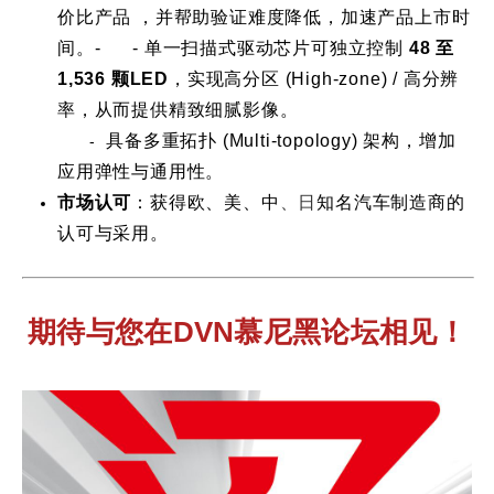
价比产品 ，并帮助验证难度降低，加速产品上市时
间。- -
单一扫描式驱动芯片可独立控制
48
至
1,536
颗
LED
，实现高分区 (High-zone) / 高分辨
率，从而提供精致细腻影像。
具备多重拓扑 (Multi-topology) 架构，增加
-
应用弹性与通用性。
市场认可
：获得欧、美、中
、
日
知名汽车制造商的
认可与采用。
期待与您在DVN慕尼黑论坛相见！