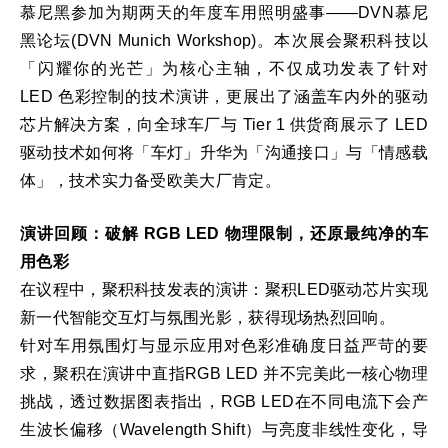
慕尼黑参加为期两天的年度车用照明盛事——DVN慕尼
黑论坛(DVN Munich Workshop)。本次展会聚积科技以
「闪耀你的光芒」为核心主轴，不仅成功发表了针对
LED 色彩控制的技术演讲，更展出了涵盖车内外的驱动
芯片解决方案，向全球车厂与 Tier 1 供货商展示了 LED
驱动技术如何将「车灯」升华为「沟通接口」与「情感载
体」，技术实力备受欧美大厂肯定。
演讲回顾：破解 RGB LED 物理限制，还原最纯净的车
用色彩
在议程中，聚积科技发表的演讲：聚积LED驱动芯片实现
新一代智能交互灯与氛围光影，获得现场热烈回响。
针对车用氛围灯与显示应用对色彩准确度日益严苛的要
求，聚积在演讲中直指RGB LED 并不完美此一核心物理
挑战，透过数据图表指出，RGB LED在不同电流下会产
生波长偏移（Wavelength Shift）与亮度非线性变化，导