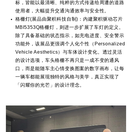
标，皆能以最清晰、纯粹的方式传递给周遭的道路
使用者，大幅提升交通沟通效率与安全性。
格栅灯(展品由聚积科技自制)：内建聚积驱动芯片
MBI5353Q格栅灯，则进一步扩展了车灯的定义。
除了具备基础的状态指示，如充电进度、安全警示
功能外，该展品更强调个人化个性（Personalized
Vehicle Aesthetics）与车体设计变化。透过灵活
的设计选项，车头格栅不再只是一成不变的通风
口，而是能随车主心情变换图案的数字画布，让每
一辆车都能展现独特的风格与美学，真正实现了
「闪耀你的光芒」的设计理念。