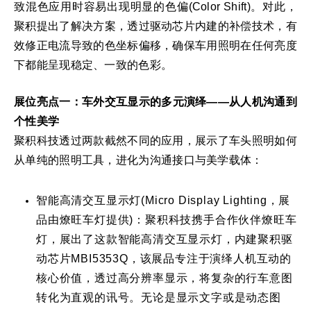
致混色应用时容易出现明显的色偏(Color Shift)。对此，
聚积提出了解决方案，透过驱动芯片内建的补偿技术，有
效修正电流导致的色坐标偏移，确保车用照明在任何亮度
下都能呈现稳定、一致的色彩。
展位亮点一：车外交互显示的多元演绎——从人机沟通到
个性美学
聚积科技透过两款截然不同的应用，展示了车头照明如何
从单纯的照明工具，进化为沟通接口与美学载体：
智能高清交互显示灯(Micro Display Lighting，展
品由燎旺车灯提供)：聚积科技携手合作伙伴燎旺车
灯，展出了这款智能高清交互显示灯，内建聚积驱
动芯片MBI5353Q，该展品专注于演绎人机互动的
核心价值，透过高分辨率显示，将复杂的行车意图
转化为直观的讯号。无论是显示文字或是动态图