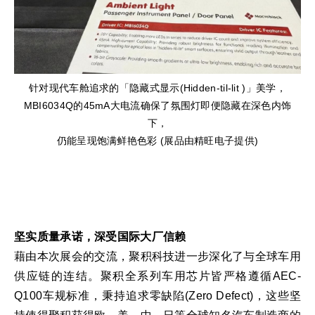
针对现代车舱追求的「隐藏式显示(Hidden-til-lit )」美学，
MBI6034Q的45mA大电流确保了氛围灯即便隐藏在深色内饰
下，
仍能呈现饱满鲜艳色彩 (展品由精旺电子提供)
坚实质量承诺，深受国际大厂信赖
藉由本次展会的交流，聚积科技进一步深化了与全球车用
供应链的连结。聚积全系列车用芯片皆严格遵循AEC-
Q100车规标准，秉持追求零缺陷(Zero Defect)，这些坚