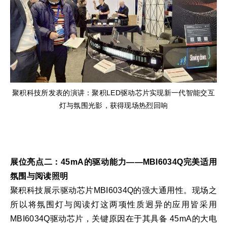
聚积科技所发表的演讲：聚积LED驱动芯片实现新一代智能交互
灯与氛围光影，获得现场热烈回响
展位亮点二：45mA的驱动能力——MBI6034Q
完美适用
氛围与阅读照明
聚积科技展示驱动芯片MBI6034Q的强大通用性。现场之
所以将氛围灯与阅读灯这两项性质迥异的应用皆采用
MBI6034Q驱动芯片，关键原因在于其具备 45mA的大电