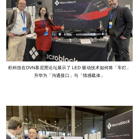
积科技在DVN慕尼黑论坛展示了 LED 驱动技术如何将「车灯」
升华为「沟通接口」与「情感载体」