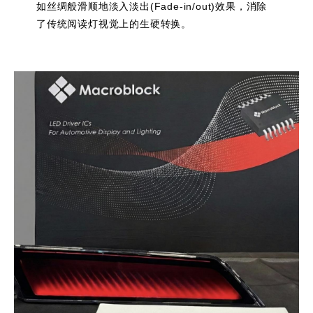
如丝绸般滑顺地淡入淡出(Fade-in/out)效果，消除
了传统阅读灯视觉上的生硬转换。