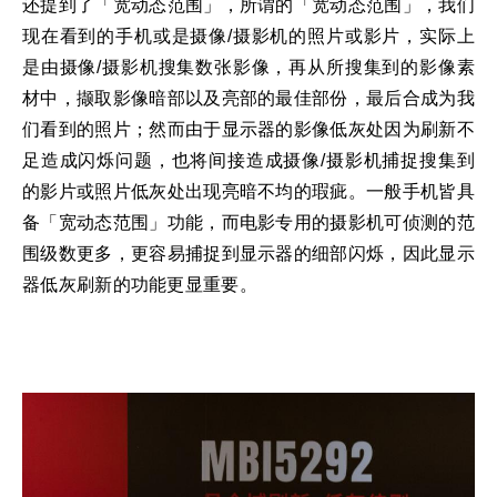
还提到了「宽动态范围」，所谓的「宽动态范围」，我们
现在看到的手机或是摄像/摄影机的照片或影片，实际上
是由摄像/摄影机搜集数张影像，再从所搜集到的影像素
材中，撷取影像暗部以及亮部的最佳部份，最后合成为我
们看到的照片；然而由于显示器的影像低灰处因为刷新不
足造成闪烁问题，也将间接造成摄像/摄影机捕捉搜集到
的影片或照片低灰处出现亮暗不均的瑕疵。一般手机皆具
备「宽动态范围」功能，而电影专用的摄影机可侦测的范
围级数更多，更容易捕捉到显示器的细部闪烁，因此显示
器低灰刷新的功能更显重要。