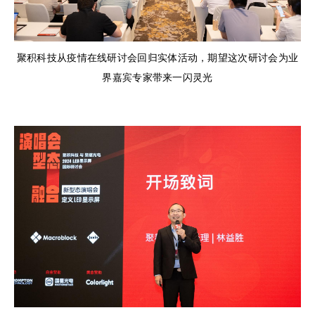
聚积科技从疫情在线研讨会回归实体活动，期望这次研讨会为业
界嘉宾专家带来一闪灵光