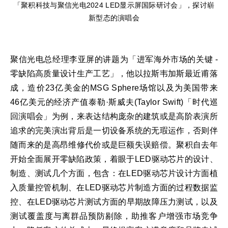
「聚积科技与聚信光电2024 LED显示屏国际研讨会」，探讨崭
新型态的演唱会
聚信光电总经理李亚屏的讲题为「进军海外市场的关键 -
零缺陷高质量设计生产工艺」，他以拉斯韦加斯最近甫落
成，造价23亿美金的MSG Sphere场馆以及为美国带来
46亿美元的经济产值泰勒·斯威夫(Taylor Swift)「时代巡
回演唱会」为例，来表达结构庞杂的建筑或是高阶表演所
追求的完美演出背后是一切设备系统的无瑕运作，否则伴
随而来的是高昂维修代价或是巨额失误赔偿。聚积自去年
开始全面展开零缺陷政策，着眼于LED驱动芯片的设计、
制造、测试几个方面，包含：在LED驱动芯片设计方面植
入质量控管机制、在LED驱动芯片制造方面的过程数据监
控、在LED驱动芯片测试方面的早期故障压力测试，以及
测试覆盖度与离群品预防剔除，助推客户增强市场竞争