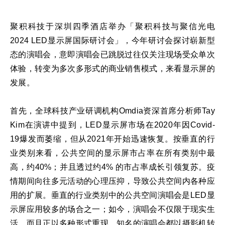
聚积科技于深圳四季酒店举办「聚积科技与聚信光电
2024 LED显示屏国际研讨会」，今年研讨会探讨崭新型
态的演唱会，意即演唱会已跳脱过往仅关注现场受众单次
体验，转变为多次多形式的商业销售模式，来看显示屏的
发展。
首先，全球科技产业研调机构Omdia资深首席分析师Tay
Kim在演讲中提到，LED显示屏市场在2020年因Covid-
19爆发而萎缩，但从2021年开始迅速恢复。按垂直的行
业类别来看，公共空间的显示屏市占率在所有类别中最
高，约40%；并且透过约4% 的市占率成长引领复苏。疫
情期间向往多元活动的心理压抑，导致公共空间内各种应
用的扩展。垂直的行业类别中的公共空间演唱会是LED显
示屏应用较多的场合之一；如今，演唱会不仅限于现实生
活，而且正以多种形式重现。知名的演唱会都以摄影机转