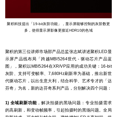
聚积科技提出「19-bit灰阶功能」，显示屏能够控制的灰阶数更
多，使得显示屏影像更接近HDR10的色域
聚积的第三位讲师市场部产品总监张志斌讲述聚积LED显
示屏产品线布局「跨越MBI5264世代 - 驱动芯片产品蓝
图」，聚积以MBI5264在XR/VP应用的成功关键：16-bit
灰阶、支持可变帧率、7,680Hz刷新率为基础，推出新世
代驱动芯片，以出生意大利，结合科学、艺术专才的「达
芬奇」为名，新的达芬奇系列产品，分别解决四个问题：
1) 全域刷新功能
，解决拍摄的黑场问题：专业拍摄需求
的高刷新，和变动帧频率，引起拍摄时的黑场问题。全局