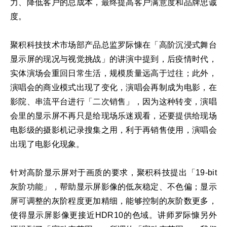
力、降低客户的总成本，最终提高客户满意度和品牌忠诚
度。
聚积科技技术市场部产品总监罗际慷在「高阶沉浸式舞台
显示屏的现况与视觉挑战」的讲演中提到，后疫情时代，
实体演场会重回日常生活，规模质量远高于过往；此外，
演唱会的商业模式出现了变化，演唱会再制成为电影，在
影院、串流平台进行「二次销售」，因为这种转变，演唱
会里的显示屏不再只是给现场乐迷观看，还要提供给现场
电影级的摄影机记录搜集之用，利于再销售使用，演唱会
出现了电影化现象。
针对高阶显示屏对于画质的要求，聚积科技提出「19-bit
灰阶功能」，帮助显示屏影像的低灰稳定、不色偏；显示
屏可调整的灰阶程度更加精细，能够控制的灰阶数更多，
使得显示屏影像更接近HDR10的色域。讲师罗际慷另外