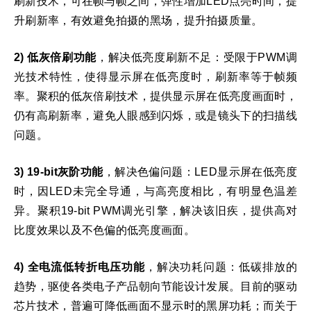
刷新技术，可在帧与帧之间，弹性增加LED点亮时间，提
升刷新率，有效避免拍摄的黑场，提升拍摄质量。
2) 低灰倍刷功能
，解决低亮度刷新不足：受限于PWM调
光技术特性，使得显示屏在低亮度时，刷新率等于帧频
率。聚积的低灰倍刷技术，提供显示屏在低亮度画面时，
仍有高刷新率，避免人眼感到闪烁，或是镜头下的扫描线
问题。
​3) 19-bit灰阶功能
，解决色偏问题：LED显示屏在低亮度
时，因LED未完全导通，与高亮度相比，有明显色温差
异。聚积19-bit PWM调光引擎，解决该旧疾，提供高对
比度效果以及不色偏的低亮度画面。
4) 全电流低转折电压功能
，解决功耗问题：低碳排放的
趋势，驱使各类电子产品朝向节能设计发展。目前的驱动
芯片技术，普遍可降低画面不显示时的黑屏功耗；而关于