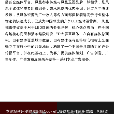
播的全媒体平台。凤凰都市传媒与凤凰卫视品牌一脉相承，是凤
凰全媒体的重要组成部分，秉承凤凰的优秀基因，经过八年快速
发展，从媒体资源到广告收入等各方面都保持着远高于行业整体
增速的快速成长，已成为中国领先的户外LED媒体运营商。 凤凰
都市传媒基于对于LED媒体的专业理解，精心选点布局，在全国
各地核心商圈和繁华路段建设LED大屏幕媒体，在自有媒体总面
积、自有媒体覆盖城市数量、自有媒体保有量等核心指标上全面
确立了在行业中的领先地位，构建了一个中国最具影响力的户外
传播平台，并在此基础上，为客户提供媒体策划、广告创意、广
告制作、广告发布及效果评估等一系列专业广告服务。
本網站使用瀏覽器紀錄Cookie以提供您最佳使用體驗，相關資