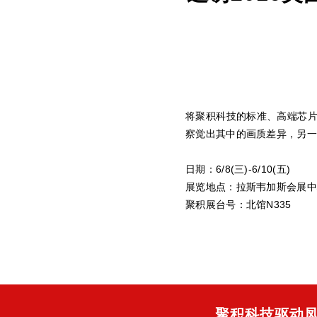
将聚积科技的标准、高端芯
察觉出其中的画质差异，另一
日期：6/8(三)-6/10(五)
展览地点：拉斯韦加斯会展中
聚积展台号：北馆N335
聚积科技驱动