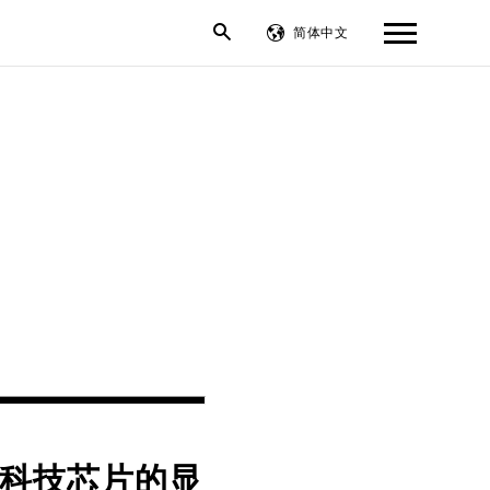
简体中文
繁體中文
English
聚积科技芯片的显