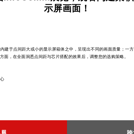
示屏画面！
片内建于点间距大或小的显示屏箱体之中，呈现出不同的画面质量；一方
方面，在全面洞悉点间距与芯片搭配的效果后，调整您的选购策略。
心
凤凰
跨