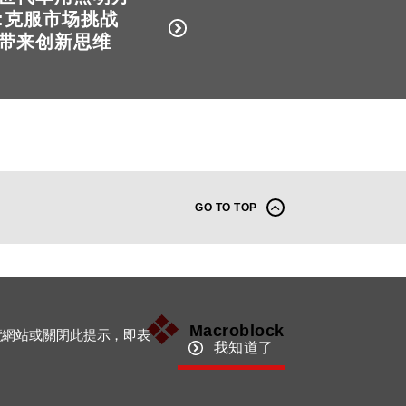
:克服市场挑战
带来创新思维
GO TO TOP
Macroblock
覽網站或關閉此提示，即表
我知道了