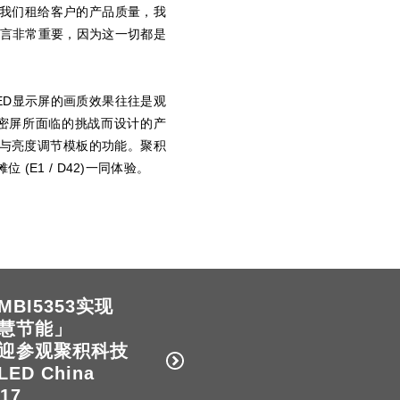
我们租给客户的产品质量，我
而言非常重要，因为这一切都是
ED显示屏的画质效果往往是观
超密屏所面临的挑战而设计的产
能与亮度调节模板的功能。聚积
(E1 / D42)一同体验。
MBI5353实现
慧节能」
迎参观聚积科技
LED China
17