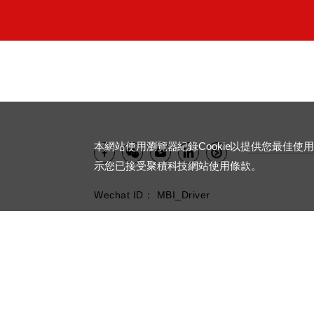
本網站使用瀏覽器紀錄Cookie以提供您最佳使
示您已接受聚積科技網站使用條款。
Wechat ID： MBI_Driver
About MBI
LED Driver ICs
Contact
Dow
© MACROBLOCK, INC. ALL RIGHTS RESERVED. D