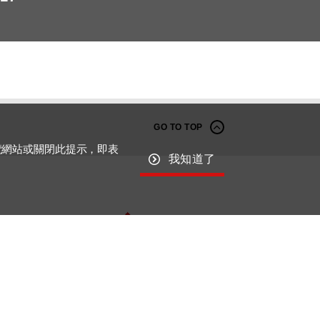
GO TO TOP
覽網站或關閉此提示，即表
我知道了
Macroblock