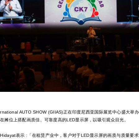
International AUTO SHOW (GIIAS)正在印度尼西亚国际展览中心盛
在摊位上搭配画质佳、可靠度高的LED显示屏，以吸引观众目光。
Rudi Hidayat表示 :「在租赁产业中，客户对于LED显示屏的画质与