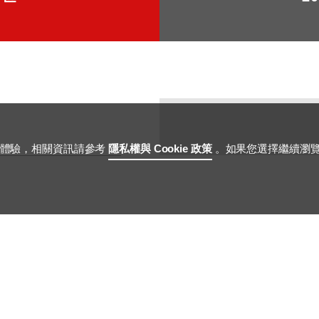
用體驗，相關資訊請參考
隱私權與 Cookie 政策
。如果您選擇繼續瀏
nload
Employee Login
Terms of Use
ESIGNED BY
WDD