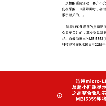
一次性的重要活动，客户不
们在采购LED显示屏时，会
紧密相关的。」
随着LED显示屏的点间距变
众首要关注的，其次则是对环
品。而最新推出的MBI53
科技即将在9月20日至22日于上
适用micro-L
及超小间距显
之高整合驱动
MBI5359即