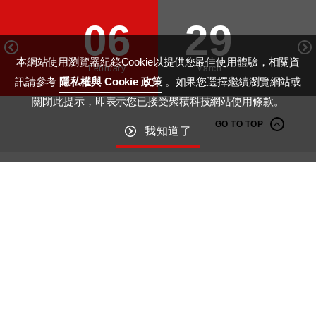
06
29
本網站使用瀏覽器紀錄Cookie以提供您最佳使用體驗，相關資
February
March
訊請參考
隱私權與 Cookie 政策
。如果您選擇繼續瀏覽網站或
關閉此提示，即表示您已接受聚積科技網站使用條款。
GO TO TOP
我知道了
Macroblock
Wechat ID： MBI_Driver
© MACROBLOCK, INC. ALL RIGHTS RESERVED. DESIGNED BY
WDD