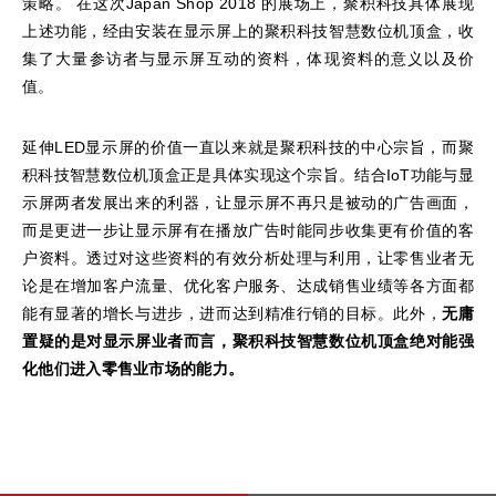
策略。 在这次Japan Shop 2018 的展场上，聚积科技具体展现
上述功能，经由安装在显示屏上的聚积科技智慧数位机顶盒，收
集了大量参访者与显示屏互动的资料，体现资料的意义以及价
值。
延伸LED显示屏的价值一直以来就是聚积科技的中心宗旨，而聚
积科技智慧数位机顶盒正是具体实现这个宗旨。结合IoT功能与显
示屏两者发展出来的利器，让显示屏不再只是被动的广告画面，
而是更进一步让显示屏有在播放广告时能同步收集更有价值的客
户资料。透过对这些资料的有效分析处理与利用，让零售业者无
论是在增加客户流量、优化客户服务、达成销售业绩等各方面都
能有显著的增长与进步，进而达到精准行销的目标。此外，
无庸
置疑的是对显示屏业者而言，聚积科技
智慧数位机顶盒
绝对能强
化他们进入零售业市场的能力。