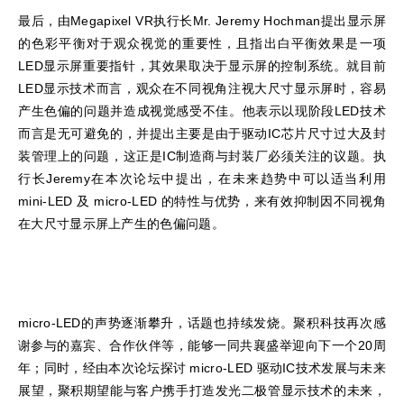
最后，由Megapixel VR执行长Mr. Jeremy Hochman提出显示屏
的色彩平衡对于观众视觉的重要性，且指出白平衡效果是一项
LED显示屏重要指针，其效果取决于显示屏的控制系统。就目前
LED显示技术而言，观众在不同视角注视大尺寸显示屏时，容易
产生色偏的问题并造成视觉感受不佳。他表示以现阶段LED技术
而言是无可避免的，并提出主要是由于驱动IC芯片尺寸过大及封
装管理上的问题，这正是IC制造商与封装厂必须关注的议题。执
行长Jeremy在本次论坛中提出，在未来趋势中可以适当利用
mini-LED 及 micro-LED 的特性与优势，来有效抑制因不同视角
在大尺寸显示屏上产生的色偏问题。
micro-LED的声势逐渐攀升，话题也持续发烧。聚积科技再次感
谢参与的嘉宾、合作伙伴等，能够一同共襄盛举迎向下一个20周
年；同时，经由本次论坛探讨 micro-LED 驱动IC技术发展与未来
展望，聚积期望能与客户携手打造发光二极管显示技术的未来，