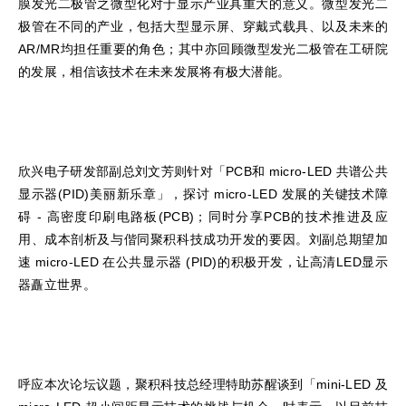
膜发光二极管之微型化对于显示产业具重大的意义。微型发光二
极管在不同的产业，包括大型显示屏、穿戴式载具、以及未来的
AR/MR均担任重要的角色；其中亦回顾微型发光二极管在工研院
的发展，相信该技术在未来发展将有极大潜能。
欣兴电子研发部副总刘文芳则针对「PCB和 micro-LED 共谱公共
显示器(PID)美丽新乐章」，探讨 micro-LED 发展的关键技术障
碍 - 高密度印刷电路板(PCB)；同时分享PCB的技术推进及应
用、成本剖析及与偕同聚积科技成功开发的要因。刘副总期望加
速 micro-LED 在公共显示器 (PID)的积极开发，让高清LED显示
器矗立世界。
呼应本次论坛议题，聚积科技总经理特助苏醒谈到「mini-LED 及