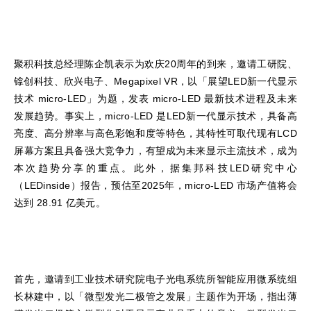
聚积科技总经理陈企凯表示为欢庆20周年的到来，邀请工研院、
镎创科技、欣兴电子、Megapixel VR，以「展望LED新一代显示
技术 micro-LED」为题，发表 micro-LED 最新技术进程及未来
发展趋势。事实上，micro-LED 是LED新一代显示技术，具备高
亮度、高分辨率与高色彩饱和度等特色，其特性可取代现有LCD
屏幕方案且具备强大竞争力，有望成为未来显示主流技术，成为
本次趋势分享的重点。此外，据集邦科技LED研究中心
（LEDinside）报告，预估至2025年，micro-LED 市场产值将会
达到 28.91 亿美元。
首先，邀请到工业技术研究院电子光电系统所智能应用微系统组
长林建中，以「微型发光二极管之发展」主题作为开场，指出薄