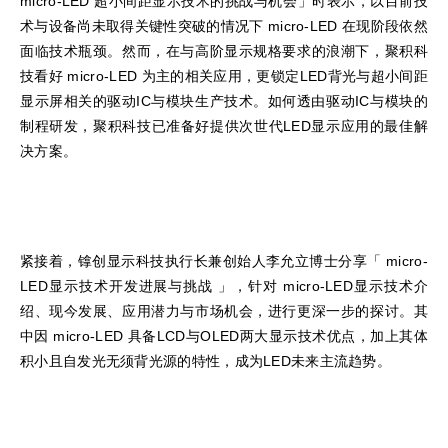
micro-LED 超小间距显示技术的挑战与机会」时表示，以目前技
术与设备尚未取得关键性突破的情况下 micro-LED 在现阶段依然
面临技术瓶颈。然而，在与高阶显示规格要求的浪潮下，聚积科
技看好 micro-LED 为主的相关应用，更锁定LED背光与超小间距
显示屏相关的驱动IC与模块生产技术。如何透由驱动IC与模块的
制程研发，聚积科技已准备好提供次世代LED显示应用的最佳解
决方案。
紧接着，镎创显示科技执行长兼创始人李允立博士分享「 micro-
LED显示技术开发进展与挑战 」，针对 micro-LED显示技术介
绍、现今发展、应用潜力与市场机会，进行更深一步的探讨。其
中因 micro-LED 具备LCD与OLED两大显示技术优点，加上其体
积小且自发光无须背光源的特性，成为LED未来主流趋势。