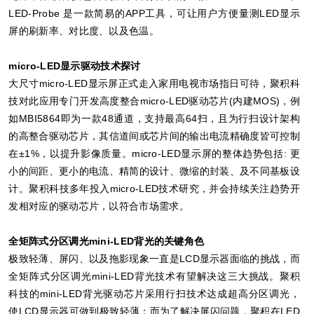
LED-Probe 是一款简易的APP工具，可让用户方便量测LED显示
屏的刷新率、对比度、以及色温。
micro-LED显示驱动技术探讨
大尺寸micro-LED显示屏正式走入家用电视市场指日可待，聚积科
技对此应用专门开发高度整合micro-LED驱动芯片(内建MOS)，例
如MBI5864即为一款48通道，支持最高64扫，且为行扫设计架构
的高整合驱动芯片，其信道间或芯片间的输出电流精确度皆可控制
在±1%，以提升影像质量。micro-LED显示屏的整体趋势包括: 更
小的间距、更小的电流、精简的设计、微缩的封装、及不同基板设
计。聚积科技多年投入micro-LED技术研究，并会持续关注趋势开
发相对应的驱动芯片，以符合市场需求。
全矩阵式分区调光mini-LED背光的关键角色
极致轻薄、屏闪、以及拖影现象一直是LCD显示器面临的挑战，而
全矩阵式分区调光mini-LED背光技术有望解决这三大挑战。聚积
科技的mini-LED背光驱动芯片采用行扫技术达成超高分区调光，
使LCD显示器可做到极致轻薄；而为了解决屏闪问题，聚积在LED