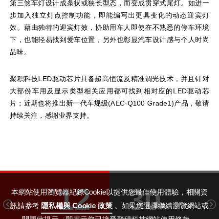
第三煞车灯设计成条状或狭长型态，而变成贯穿式尾灯。如进一
步加入独立灯点控制功能，即能编写出更具变化的动态迎宾灯
效。藉由独特的迎宾灯效，协助用车人即使在不熟悉的停车环境
下，也能轻易找到爱车位置，另外也彰显汽车设计感与个人时尚
品味。
聚积科技LED驱动芯片具备超高恒流及精准调光技术，并且针对
大部份车用及显示类型相关应用都可找到相对应的LED驱动芯
片；近期也将推出新一代车规级(AEC-Q100 Grade1)产品，敬请
持续关注，感谢业界支持。
12
30
本網站使用瀏覽器紀錄Cookie以提供您最佳使用體驗，相關資
訊請參考
隱私權與 Cookie 政策
。如果您選擇繼續瀏覽網站或