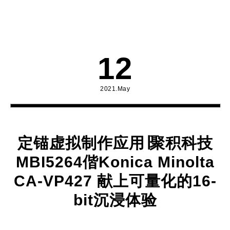
12
2021.May
定锚虚拟制作应用∣聚积科技
MBI5264偕Konica Minolta
CA-VP427 献上可量化的16-
bit沉浸体验