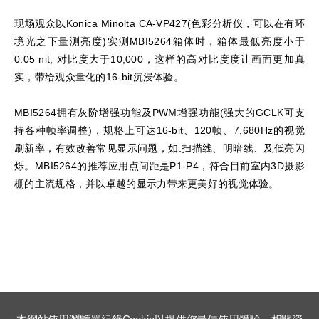
现场观众以Konica Minolta CA-VP427(色彩分析仪，可以在有环
境光之下量测亮度)实测MBI5264箱体时，箱体最低亮度小于
0.05 nit, 对比度大于10,000，这样的高对比度度让画面更加真
实，带给观众量化的16-bit沉浸体验。
MBI5264拥有灰阶增强功能及PWM增强功能(强大的GCLK可支
持各种帧率调整)，规格上可达16-bit、120帧、7,680Hz的视觉
刷新率，有效改善常见显示问题，如:扫描线、明暗线、及低亮闪
烁。MBI5264的推荐应用点间距是P1-P4，符合目前室内3D摄影
棚的主流规格，并以卓越的显示力带来更美好的视觉体验。