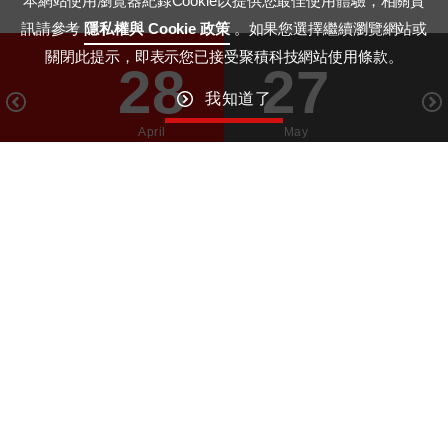
本網站使用瀏覽器紀錄Cookie以提供您最佳使用體驗，相關資
訊請參考
隱私權與 Cookie 政策
。如果您選擇繼續瀏覽網站或
關閉此提示，即表示您已接受聚積科技網站使用條款。
28
27
我知道了
April
May
GO TO TOP
Macroblock
Wechat ID： MBI_Driver
© MACROBLOCK, INC. ALL RIGHTS RESERVED. DESIGNED BY
WDD