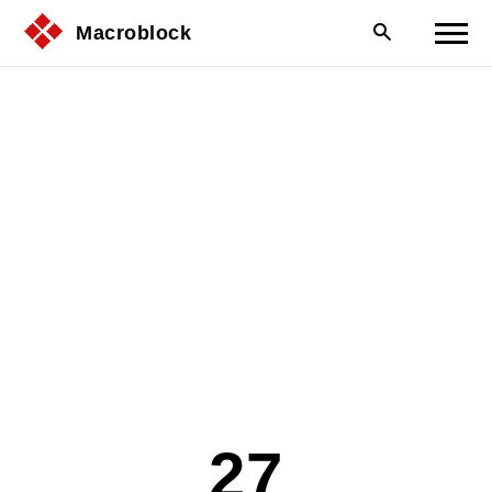
Macroblock
27