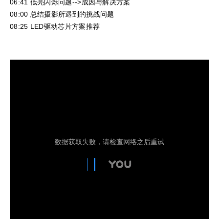
06:41 低亮闪烁问题-->成因与解决方案
08:00 总结摄影所遇到的挑战问题
08:25 LED驱动芯片方案推荐