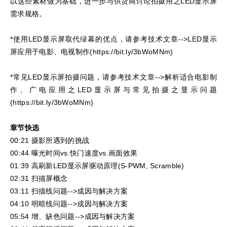
以这些素材做为基础，进一步与供货商讨论拍摄用之LED显示屏
需求规格。
*使用LED显示屏取代绿幕的优点，请参考技术文章-->LED显示
屏应用于电影、电视制作(https://bit.ly/3bWoMNm)
*常见LED显示屏拍摄问题，请参考技术文章-->解析适合电影制
作、广电应用之LED显示屏与常见拍摄之显示问题
(https://bit.ly/3bWoMNm)
章节快选
00:21 摄影所遇到的挑战
00:44 曝光时间vs.快门速度vs.画面效果
01:39 高刷新LED显示屏驱动原理(S-PWM, Scramble)
02:31 扫描屏概念
03:11 扫描线问题-->成因与解决方案
04:10 明暗线问题-->成因与解决方案
05:54 增、缺色问题-->成因与解决方案