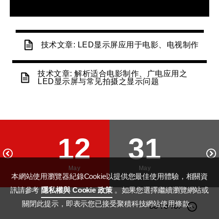
技术文章: LED显示屏应用于电影、电视制作
技术文章: 解析适合电影制作、广电应用之
LED显示屏与常见拍摄之显示问题
12
31
May
May
本網站使用瀏覽器紀錄Cookie以提供您最佳使用體驗，相關資
訊請參考
隱私權與 Cookie 政策
。如果您選擇繼續瀏覽網站或
關閉此提示，即表示您已接受聚積科技網站使用條款。
GO TO TOP