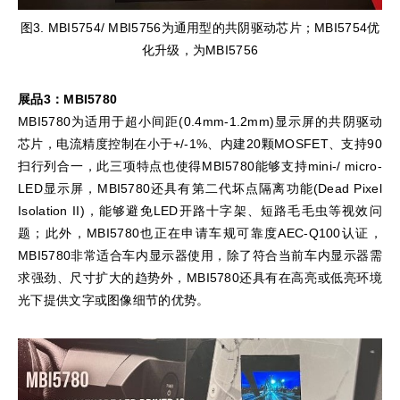
图3. MBI5754/ MBI5756为通用型的共阴驱动芯片；MBI5754优
化升级，为MBI5756
展品3：MBI5780
MBI5780为适用于超小间距(0.4mm-1.2mm)显示屏的共阴驱动
芯片，电流精度控制在小于+/-1%、内建20颗MOSFET、支持90
扫行列合一，此三项特点也使得MBI5780能够支持mini-/ micro-
LED显示屏，MBI5780还具有第二代坏点隔离功能(Dead Pixel
Isolation II)，能够避免LED开路十字架、短路毛毛虫等视效问
题；此外，MBI5780也正在申请车规可靠度AEC-Q100认证，
MBI5780非常适合车内显示器使用，除了符合当前车内显示器需
求强劲、尺寸扩大的趋势外，MBI5780还具有在高亮或低亮环境
光下提供文字或图像细节的优势。