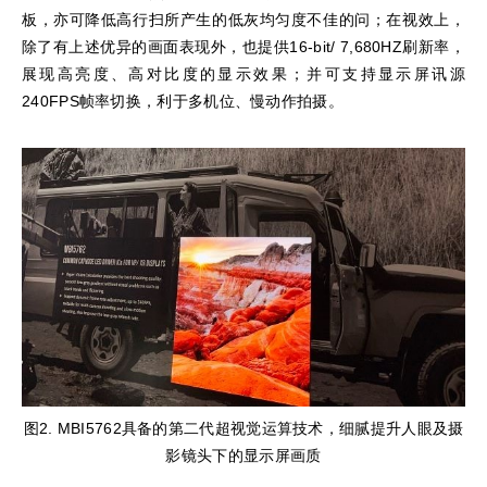
板，亦可降低高行扫所产生的低灰均匀度不佳的问；在视效上，
除了有上述优异的画面表现外，也提供16-bit/ 7,680HZ刷新率，
展现高亮度、高对比度的显示效果；并可支持显示屏讯源
240FPS帧率切换，利于多机位、慢动作拍摄。
图2. MBI5762具备的第二代超视觉运算技术，细腻提升人眼及摄
影镜头下的显示屏画质