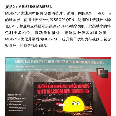
展品2：MBI5754/ MBI5756
MBI5754为通用型的共阴驱动芯片，适用于间距0.9mm-6.0mm
的显示屏，使用业界标准封装SSOP/ QFN，使用DLL倍频技术降
低EMI，并且可支持显示屏讯源240FPS帧率切换，此高帧率的特
色利于多机位、慢动作拍摄外，也能提升低灰刷新效果；
MBI5754优化升级后为MBI5756，提升抗干扰能力与视效，包含
竖条纹、区块等视觉缺陷。