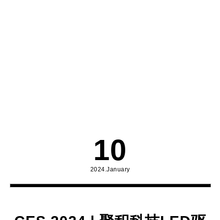
10
2024.January