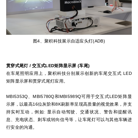
图4、聚积科技展示自适应头灯(ADB)
贯穿式尾灯 / 交互式
LED
矩阵显示屏
(
车尾
)
在车尾照明应用上，聚积科技分别展示创新的车尾交互式 LED
矩阵显示屏和贯穿式尾灯应用。
MBI5353Q、MBI5780Q和MBI5989Q可用于交互式LED矩阵显
示屏，以最高16位灰阶和8K刷新率呈现高质量的视觉效果，并支
持实时互动，例如: 显示自动驾驶、交通状况、警告和提醒讯
息、充电状态、剎车或转向信号等，让车尾灯可以与其他车辆进
行安全的沟通。