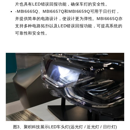
片也具有LED错误回报功能，确保车灯的安全性。
-MBI6665Q、MBI6657Q和MBI6659Q可用于日行灯，
并提供简单的电路设计，使设计更为弹性。MBI6665Q亦
支持多种电路拓扑以及LED错误回报功能，可提高系统的
可靠性和安全性。
图3、聚积科技展示LED车头灯(远光灯 / 近光灯 / 日行灯)