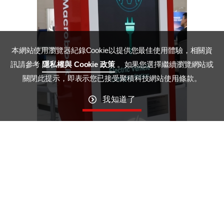
本網站使用瀏覽器紀錄Cookie以提供您最佳使用體驗，相關資
訊請參考
隱私權與 Cookie 政策
。如果您選擇繼續瀏覽網站或
關閉此提示，即表示您已接受聚積科技網站使用條款。
我知道了
图9、聚积科技展示充电桩LED广告屏
聚积科技的车用LED驱动芯片系列，为电动车或未来汽车提供优