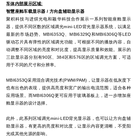
车体内部展示区域
:
智慧座舱车载显示器 /
方向盘辅助显示器
聚积科技与进焺光电和颖华科技合作展示一系列智能座舱显示
器，提供不同区数的区域调光mini-LED背光显示器系统，以满足
最新的市场趋势。MBI6353Q、MBI6329Q和MBI6306Q等LED
驱动芯片具有弹性的区域调光功能，可根据不同的播放内容，自
动调整不同区域的亮度和对比度，提高显示质量和效能。展示的
三款显示器分别有90区、384区和576区的区域调光方案，可适
用于不同的尺寸和分辨率。
MBI6353Q采用混合调光技术(PWM/PAM)，让显示器在低灰度下
也有出色的表现，提供高亮度和宽广的输出电流范围，适合各种
应用场景。而MBI6306Q更可应用于玻璃基板上，进一步增加座
舱显示器的设计选择。
此外，此系列区域调光mini-LED背光显示器，也可以让方向盘辅
助显示器，有更高的亮度和对比度，让显示内容更清晰，不受阳
光或其他光源的影响。