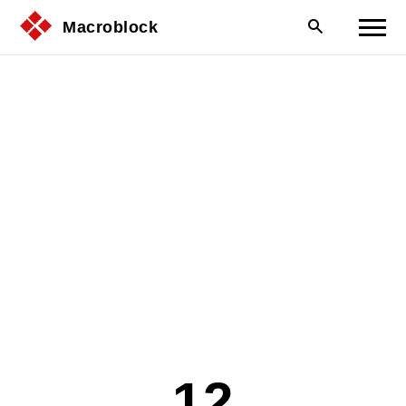
Macroblock
12