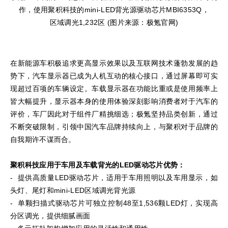
作，使用聚积科技的mini-LED背光源驱动芯片MBI6353Q，
区域调光1,232区 (图片来源：极氪官网)
在新能源车积极追求更高显示效果以及互联网技术蓬勃发展的趋
势下，汽车显示器已成为人机互动的核心接口，通过屏幕即可实
现超过百项的车辆设定。车载显示器在功能比重或是使用频率上
皆大幅提升，显示器本身的使用体验深刻影响消费者对于汽车的
评价，车厂因此对于组件厂精挑细选；极氪坚持品类创新，通过
不断突破限制，引领中国汽车品牌持续向上，与聚积对于品牌的
自我期许不谋而合。
聚积科技应用于车用及车载背光的LED驱动芯片优势：
- 提供高质量LED驱动芯片，适用于车用照明以及车用显示，如
头灯、尾灯和mini-LED区域调光背光源
- 单颗扫描式驱动芯片可独立控制48至1,536颗LED灯，实现高
分区调光，提供细腻画面