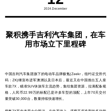
2024.December
聚积携手吉利汽车集团，在车
用市场立下里程碑
中国吉利汽车集团旗下的电动车品牌极氪(Zeekr，纽约证交所代
码：ZK)继宣布进军澳洲以及日本后，最近又在中国推出五人座
车款7X，瞄准SUV休旅车主流趋势，集结集团资源，拉满配备规
格，人民币22.99万的标配已是许多车型的顶配，上市70天交付
量突破30,000台，数量持续快速增长。
极氪7X车内布局十分简洁，在此基础上，搭载平底造型的多功能