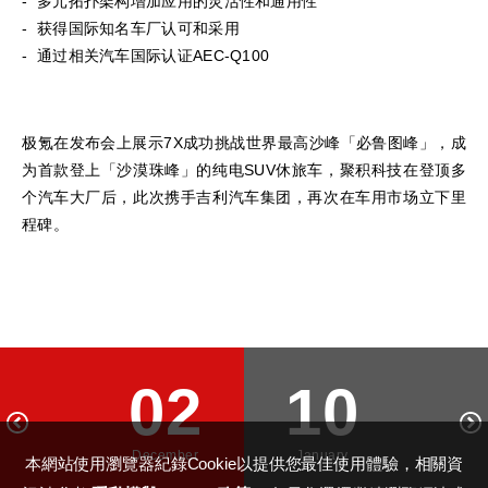
- 多元拓扑架构增加应用的灵活性和通用性
- 获得国际知名车厂认可和采用​
- 通过相关汽车国际认证AEC-Q100
​极氪在发布会上展示7X成功挑战世界最高沙峰「必鲁图峰」，成
为首款登上「沙漠珠峰」的纯电SUV休旅车，聚积科技在登顶多
个汽车大厂后，此次携手吉利汽车集团，再次在车用市场立下里
程碑。
02
10
December
January
本網站使用瀏覽器紀錄Cookie以提供您最佳使用體驗，相關資