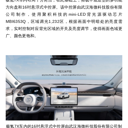
方向盘和16吋悬浮式中控屏。该中控屏由武汉海微科技股份有限
公司制作，使用聚积科技的mini-LED背光源驱动芯片
MBI6353Q，区域调光1,232区，根据画面中明暗处的亮度需
求，实时控制对应背光区域的开关及亮度调节，使得画面色域更
广、颜色更饱和。
极氪7X车内的16吋悬浮式中控屏由武汉海微科技股份有限公司制